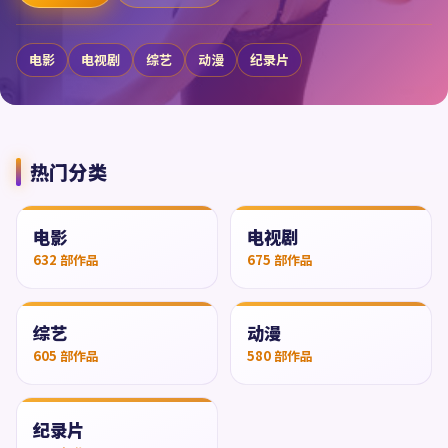
电影
电视剧
综艺
动漫
纪录片
热门分类
电影
电视剧
632
部作品
675
部作品
综艺
动漫
605
部作品
580
部作品
纪录片