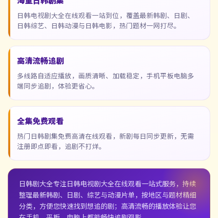
海量日韩剧集
日韩电视剧大全在线观看一站到位，覆盖最新韩剧、日剧、
日韩综艺、日韩动漫与日韩电影，热门题材一网打尽。
高清流畅追剧
多线路自适应播放，画质清晰、加载稳定，手机平板电脑多
端同步追剧，体验更省心。
全集免费观看
热门日韩剧集免费高清在线观看，新剧每日同步更新，无需
注册即点即看，追剧不打烊。
日韩剧大全
专注日韩电视剧大全在线观看一站式服务，持续
整理最新韩剧、日剧、综艺与动漫片单，按地区与题材精细
分类，方便您快速找到想追的剧；高清流畅的播放体验让您
在手机、平板、电脑上都能畅快追剧观影。