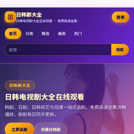
日韩剧大全
登录
日韩电视剧大全在线观看 · 免费高清全集追剧
首页
分类
精选
最新
热门
搜索
日韩剧大全
日韩电视剧大全在线观看
韩剧、日剧、日韩综艺与动漫一站式追剧，免费高清全集流畅
播放，新剧每日同步更新。
立即追剧
热播日韩剧